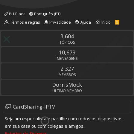
PH-Black
Português (PT)
Termos e regras
Privacidade
Ajuda
Inicio
R
S
S
3,604
TÓPICOS
10,679
MENSAGENS
2,327
MEMBROS
DorrisMock
ÚLTIMO MEMBRO
CardSharing-IPTV
Seja um especialista e partilhe com todos os dispositivos
em sua casa ou com colegas e amigos.
Estudos do Sistema