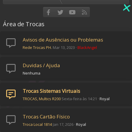
Facebook
Twitter
youtube
RSS
Área de Trocas
Avisos de Ausências ou Problemas
Rede Trocas PH.
Mar 13, 2023
BlackAngel
Duvidas / Ajuda
Nenhuma
Trocas Sistemas Virtuais
TROCAS, Multics R200
Sexta-feira às 14:21
Royal
Trocas Cartão Físico
Troca Local 1814
Jan 17, 2026
Royal