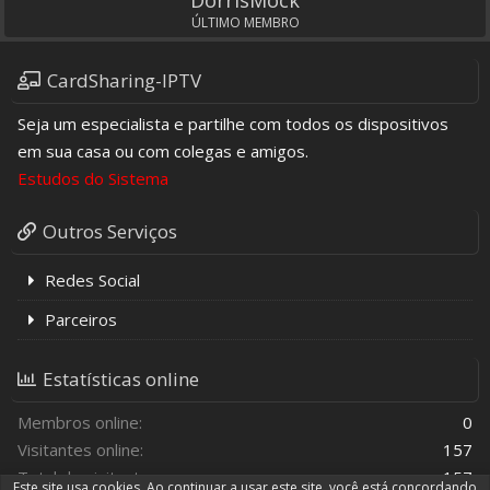
DorrisMock
ÚLTIMO MEMBRO
CardSharing-IPTV
Seja um especialista e partilhe com todos os dispositivos
em sua casa ou com colegas e amigos.
Estudos do Sistema
Outros Serviços
Redes Social
Parceiros
Estatísticas online
Membros online
0
Visitantes online
157
Total de visitantes
157
Este site usa cookies. Ao continuar a usar este site, você está concordando