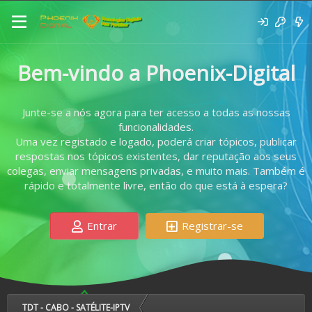
Bem-vindo a Phoenix-Digital
Junte-se a nós agora para ter acesso a todas as nossas
funcionalidades.
Uma vez registado e logado, poderá criar tópicos, publicar
respostas nos tópicos existentes, dar reputação aos seus
colegas, enviar mensagens privadas, e muito mais. Também é
rápido e totalmente livre, então do que está à espera?
Entrar
Registrar-se
TDT - CABO - SATÉLITE-IPTV