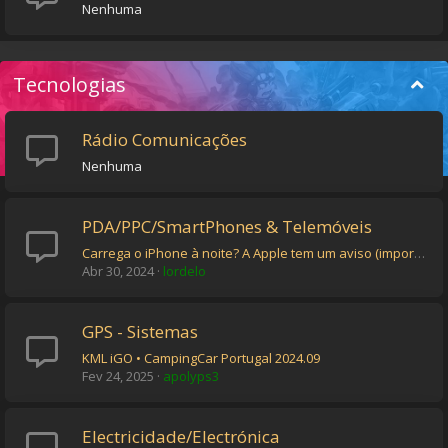
Nenhuma
Tecnologias
Rádio Comunicações
Nenhuma
PDA/PPC/SmartPhones & Telemóveis
Carrega o iPhone à noite? A Apple tem um aviso (importante) para si
Abr 30, 2024
lordelo
GPS - Sistemas
KML iGO • CampingCar Portugal 2024.09
Fev 24, 2025
apolyps3
Electricidade/Electrónica