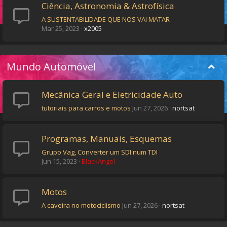
Ciência, Astronomia & Astrofísica
A SUSTENTABILIDADE QUE NOS VAI MATAR
Mar 25, 2023
x2005
Mundo Automóvel
Mecânica Geral e Eletricidade Auto
tutoriais para carros e motos
Jun 27, 2026
nortsat
Programas, Manuais, Esquemas
Grupo Vag, Converter um SDI num TDI
Jun 15, 2023
BlackAngel
Motos
A caveira no motociclismo
Jun 27, 2026
nortsat