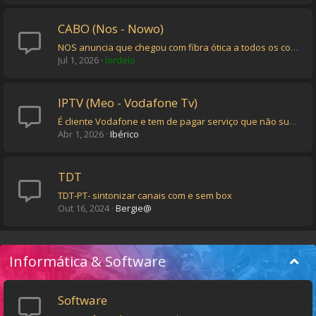
CABO (Nos - Nowo)
NOS anuncia que chegou com fibra ótica a todos os concelhos portugueses
Jul 1, 2026
lordelo
IPTV (Meo - Vodafone Tv)
É cliente Vodafone e tem de pagar serviço que não subscreveu? O que fazer
Abr 1, 2026
Ibérico
TDT
TDT-PT- sintonizar canais com e sem box
Out 16, 2024
Bergie@
Informática & Software
Software