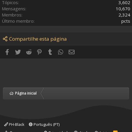
Tópicos
3,602
Mensagens
10,670
Membros
2,324
Último membro
pcts
Compartilhe esta página
Facebook
Twitter
Reddit
Pinterest
Tumblr
WhatsApp
E-mail
Página inicial
PH-Black
Português (PT)