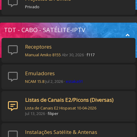
Privado
TDT - CABO - SATÉLITE-IPTV
Receptores
Manual Amiko 8155
Abr 30, 2026
f117
Emuladores
NCAM 15.8
Jul 2, 2026
estaka91
Listas de Canais E2/Picons (Diversas)
Lista de Canais E2 Hispasat 10-04-2026
Jul 13, 2026
filiper
Instalações Satélite & Antenas