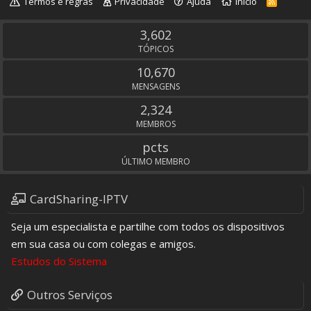
Termos e regras
Privacidade
Ajuda
Inicio
R
S
S
3,602
TÓPICOS
10,670
MENSAGENS
2,324
MEMBROS
pcts
ÚLTIMO MEMBRO
CardSharing-IPTV
Seja um especialista e partilhe com todos os dispositivos
em sua casa ou com colegas e amigos.
Estudos do Sistema
Outros Serviços