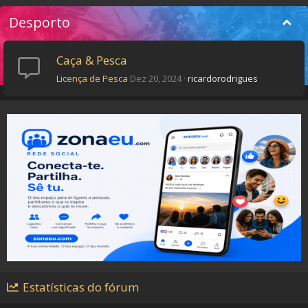
Desporto
Caça & Pesca
Licença de Pesca
Dez 20, 2024
ricardorodrigues
Estatísticas do fórum