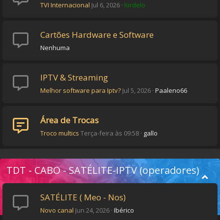
TVI Internacional
Jul 6, 2026
lordelo
Cartões Hardware e Software
Nenhuma
IPTV & Streaming
Melhor software para Iptv?
Jul 5, 2026
Paaleno66
Área de Trocas
Troco multics
Terça-feira às 09:58
gallo
TDT - CABO - SATÉLITE-IPTV (operadores)
SATÉLITE ( Meo - Nos)
Novo canal
Jun 24, 2026
Ibérico