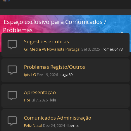
Espaço exclusivo para Comunicados /
Problemas
Sugestões e criticas
GT Media V8 Nova lista Portugal
Set 3, 2025
romeu6478
Problemas Registo/Outros
iptv LG
Fev 19, 2026
tuga69
Apresentação
Hoi
Jul 7, 2026
kiki
Comunicados Administração
Feliz Natal
Dez 24, 2024
Ibérico