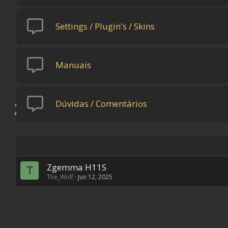
Settings / Plugin's / Skins
Manuais
Dúvidas / Comentários
Zgemma H11S
T
The_Wolf
Jun 12, 2025