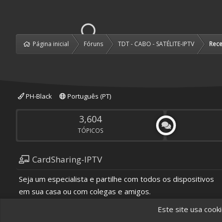
Página inicial
Fóruns
TDT - CABO - SATÉLITE-IPTV
Rece
PH-Black
Português (PT)
3,604
TÓPICOS
CardSharing-IPTV
Seja um especialista e partilhe com todos os dispositivos
em sua casa ou com colegas e amigos.
Estudos do Sistema