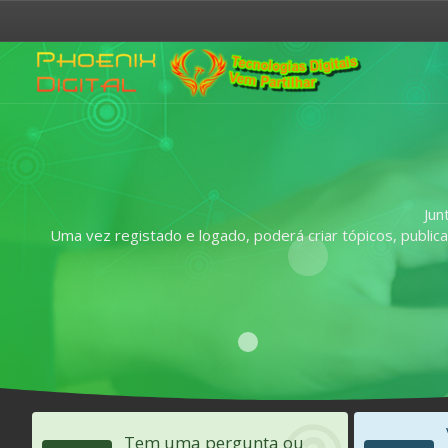
Jun
Uma vez registado e logado, poderá criar tópicos, publi
Tem uma pergunta ou