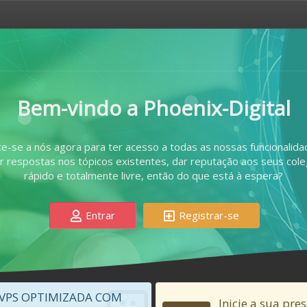
Bem-vindo a Phoenix-Digital
te-se a nós agora para ter acesso a todas as nossas funcionalida
car respostas nos tópicos existentes, dar reputação aos seus co
rápido e totalmente livre, então do que está à espera?
Entrar
Registrar-se
VPS OPTIMIZADA COM
Inicie a sua pre